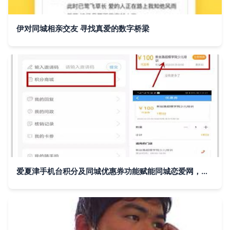
伊对同城相亲交友 寻找真爱的数字桥梁
爱夏津手机台积分及同城优惠券功能赋能同城恋爱网，打造浪漫新体验