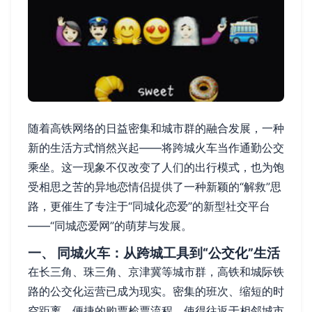
随着高铁网络的日益密集和城市群的融合发展，一种
新的生活方式悄然兴起——将跨城火车当作通勤公交
乘坐。这一现象不仅改变了人们的出行模式，也为饱
受相思之苦的异地恋情侣提供了一种新颖的“解救”思
路，更催生了专注于“同城化恋爱”的新型社交平台
——“同城恋爱网”的萌芽与发展。
一、 同城火车：从跨城工具到“公交化”生活
在长三角、珠三角、京津冀等城市群，高铁和城际铁
路的公交化运营已成为现实。密集的班次、缩短的时
空距离、便捷的购票检票流程，使得往返于相邻城市