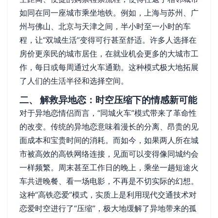
如同在同一座城市乘坐地铁。例如，上海与苏州、广
州与佛山、北京与天津之间，半小时至一小时的车
程，让“双城生活”变得可行甚至舒适。许多人选择在
房价更亲民的城市居住，在就业机会更多的大城市工
作，每日或每周通过火车通勤。这种模式极大地拓展
了人们的生活半径和选择空间。
二、 解救异地恋：时空压缩下的情感新可能
对于异地恋情侣而言，“同城火车”模式带来了革命性
的改变。传统的异地恋意味着漫长的分离、昂贵的见
面成本和宝贵时间的消耗。而如今，如果两人所在城
市被高效的高铁网络连接，见面可以变得像同城约会
一样频繁。周末甚至工作日的晚上，乘坐一趟短途火
车共进晚餐、看一场电影，不再是不切实际的幻想。
这种“高铁恋爱”模式，实质上是利用现代交通技术对
恋爱时空进行了“压缩”，极大地缓解了异地带来的孤