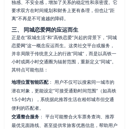
独感、不安全感，增加了关系的稳定性和亲密度。它
要求双方在时间规划和财务上更有条理，但也让“距
离”不再是不可逾越的障碍。
三、 同城恋爱网的应运而生
正是在“双城生活”和“高铁恋爱”兴起的背景下，“同城
恋爱网”这一概念应运而生。这类社交平台或服务，
并非局限于传统意义上的行政“同城”，而是以高铁一
小时或两小时交通圈为辐射范围，重新定义“同城”。
其特点可能包括：
地理位置智能匹配
： 用户不仅可以搜索同一城市的
潜在对象，更能设定“可接受通勤时间范围”（如高铁
1.5小时内），系统据此推荐生活在相邻城市但交通
便利的匹配者。
交通整合服务
： 平台可能整合火车票务查询、推荐
最优见面路线、甚至提供常旅客优惠信息，帮助用户