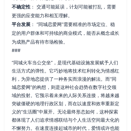
不确定性
： 交通可能延误，计划可能被打乱，需要
更强的应变能力和相互理解。
平台发展
： “同城恋爱网”需要精准的市场定位、稳
定的用户群体和可持续的商业模式，能否从概念成长
为成熟产品有待市场检验。
###
“同城火车当公交坐”，是现代基础设施发展赋予人们
生活方式的弹性。它巧妙地将技术红利转化为情感红
利，为异地恋提供了一种务实而浪漫的解法。而“同
城恋爱网”的构想，则是这种社会趋势在数字社交领
域的投射。它预示着未来的人际关系连接，将越来越
突破僵硬的地理行政区划，而在以速度和效率重新定
义的“生活圈”中展开。无论最终形态如何，这种探索
都体现了人们追求情感联结与个人生活空间最大化的
不懈努力。在速度连接起城市的时代，爱情或许也能