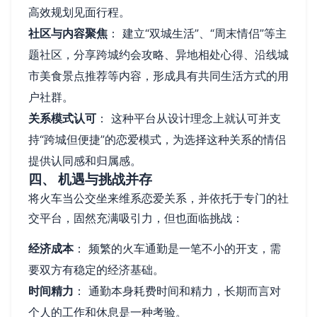
高效规划见面行程。
社区与内容聚焦
： 建立“双城生活”、“周末情侣”等主
题社区，分享跨城约会攻略、异地相处心得、沿线城
市美食景点推荐等内容，形成具有共同生活方式的用
户社群。
关系模式认可
： 这种平台从设计理念上就认可并支
持“跨城但便捷”的恋爱模式，为选择这种关系的情侣
提供认同感和归属感。
四、 机遇与挑战并存
将火车当公交坐来维系恋爱关系，并依托于专门的社
交平台，固然充满吸引力，但也面临挑战：
经济成本
： 频繁的火车通勤是一笔不小的开支，需
要双方有稳定的经济基础。
时间精力
： 通勤本身耗费时间和精力，长期而言对
个人的工作和休息是一种考验。